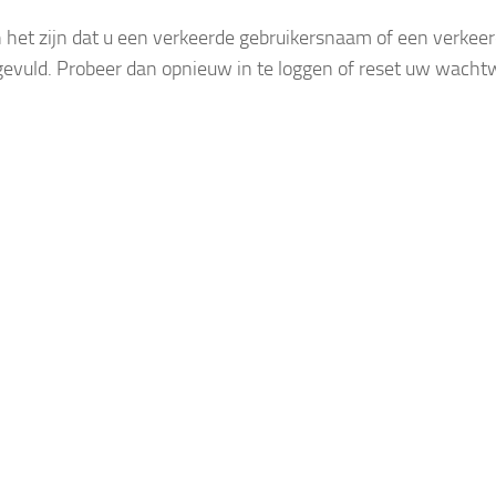
 het zijn dat u een verkeerde gebruikersnaam of een verke
gevuld. Probeer dan opnieuw in te loggen of reset uw wacht