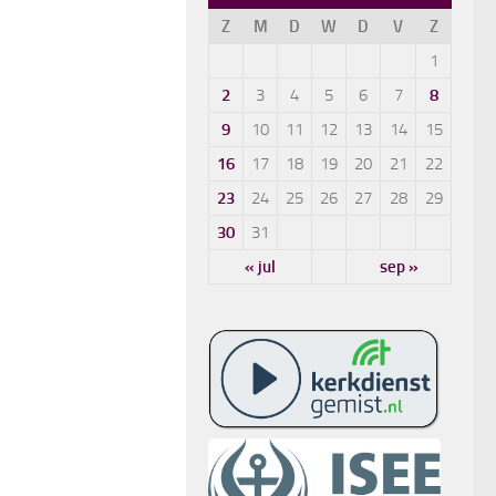
Z
M
D
W
D
V
Z
1
2
3
4
5
6
7
8
9
10
11
12
13
14
15
16
17
18
19
20
21
22
23
24
25
26
27
28
29
30
31
« jul
sep »