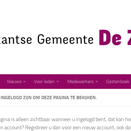
Nieuws
Voor leden
Medewerkers
Gastenboek
INGELOGD ZIJN OM DEZE PAGINA TE BEKIJKEN.
gina is alleen zichtbaar wanneer u ingelogd bent, dat kan hie
n account? Registreer u dan voor een nieuw account, ook dat