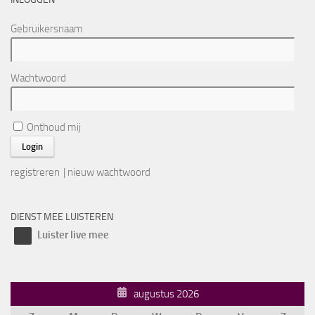
Gebruikersnaam
Wachtwoord
Onthoud mij
registreren
|
nieuw wachtwoord
DIENST MEE LUISTEREN
Luister live mee
augustus 2026