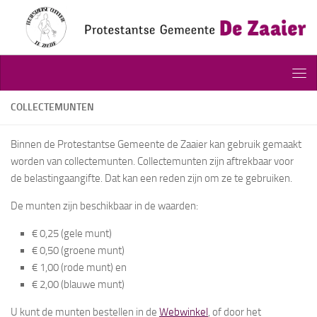
Doorgaan naar inhoud
COLLECTEMUNTEN
Binnen de Protestantse Gemeente de Zaaier kan gebruik gemaakt
worden van collectemunten. Collectemunten zijn aftrekbaar voor
de belastingaangifte. Dat kan een reden zijn om ze te gebruiken.
De munten zijn beschikbaar in de waarden:
€ 0,25 (gele munt)
€ 0,50 (groene munt)
€ 1,00 (rode munt) en
€ 2,00 (blauwe munt)
U kunt de munten bestellen in de
Webwinkel
, of door het