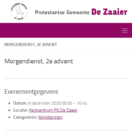
Doorgaan naar inhoud
MORGENDIENST, 2E ADVENT
Morgendienst, 2e advent
Evenementgegevens
Datum:
6 december 2026 09:30
–
10:45
Locatie:
Kerkcentrum PG De Zaaier
Categorieën:
Kerkdiensten