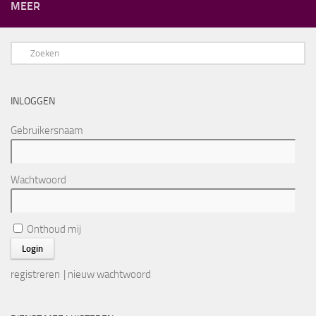
MEER
INLOGGEN
Gebruikersnaam
Wachtwoord
Onthoud mij
registreren
|
nieuw wachtwoord