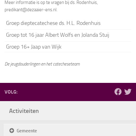
Meer informatie is op te vragen bij ds. Rodenhuis,
predikant@dezaaier-ens.nl.
Groep dieptecatechese ds. H.L. Rodenhuis
Groep tot 16 jaar Albert Wolfs en Jolanda Stuij
Groep 16+ Jaap van Wijk
De jeugdouderlingen en het catecheseteam
VOLG:
Activiteiten
Gemeente