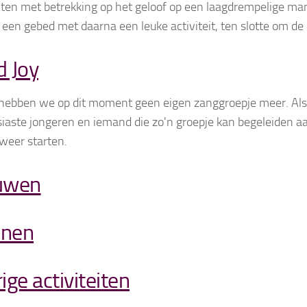
eiten met betrekking op het geloof op een laagdrempelige ma
een gebed met daarna een leuke activiteit, ten slotte om de 
 Joy
hebben we op dit moment geen eigen zanggroepje meer. Als
iaste jongeren en iemand die zo'n groepje kan begeleiden 
weer starten.
uwen
nen
ige activiteiten