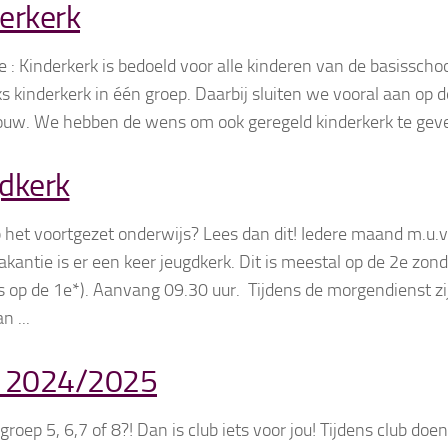
erkerk
 : Kinderkerk is bedoeld voor alle kinderen van de basisschooll
ks kinderkerk in één groep. Daarbij sluiten we vooral aan op 
uw. We hebben de wens om ook geregeld kinderkerk te geven 
dkerk
op het voortgezet onderwijs? Lees dan dit! Iedere maand m.u.v
kantie is er een keer jeugdkerk. Dit is meestal op de 2e zo
 op de 1e*). Aanvang 09.30 uur. Tijdens de morgendienst zi
n ...
b 2024/2025
in groep 5, 6,7 of 8?! Dan is club iets voor jou! Tijdens club do