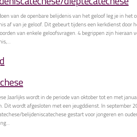
jdeniscatechese/dieptecatechese
 doen van de openbare belijdenis van het geloof leg je in het
is af van je geloof. Dit gebeurt tijdens een kerkdienst door h
orden van enkele geloofsvragen. 4 begrippen zijn hieraan 
is,...
d
achese
se Jaarlijks wordt in de periode van oktober tot en met janua
. Dit wordt afgesloten met een jeugddienst. In september 2
atechese/belijdeniscatechese gestart voor jongeren en oude
ng...