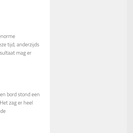
 enorme
e tijd, anderzijds
sultaat mag er
een bord stond een
Het zag er heel
 de