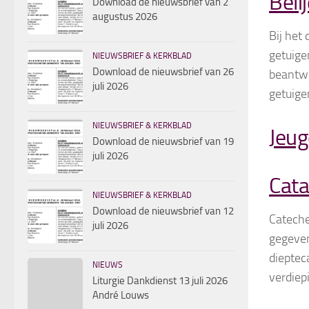
Beli
Download de nieuwsbrief van 2
augustus 2026
Bij het
getuigen
NIEUWSBRIEF & KERKBLAD
Download de nieuwsbrief van 26
beantwo
juli 2026
getuigen
NIEUWSBRIEF & KERKBLAD
Jeug
Download de nieuwsbrief van 19
juli 2026
Cat
NIEUWSBRIEF & KERKBLAD
Download de nieuwsbrief van 12
Cateche
juli 2026
gegeven
dieptec
NIEUWS
verdiepi
Liturgie Dankdienst 13 juli 2026
André Louws