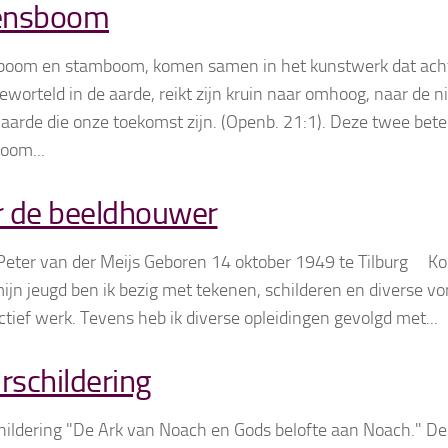
ensboom
oom en stamboom, komen samen in het kunstwerk dat achte
Geworteld in de aarde, reikt zijn kruin naar omhoog, naar de
aarde die onze toekomst zijn. (Openb. 21:1). Deze twee bete
oom...
 de beeldhouwer
eter van der Meijs Geboren 14 oktober 1949 te Tilburg Kor
ijn jeugd ben ik bezig met tekenen, schilderen en diverse v
ctief werk. Tevens heb ik diverse opleidingen gevolgd met...
schildering
ildering "De Ark van Noach en Gods belofte aan Noach." De