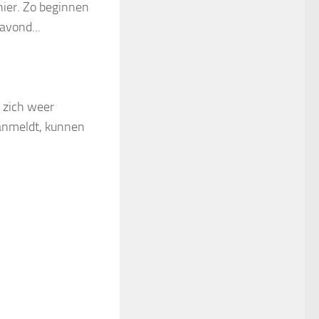
nier. Zo beginnen
avond...
 zich weer
aanmeldt, kunnen