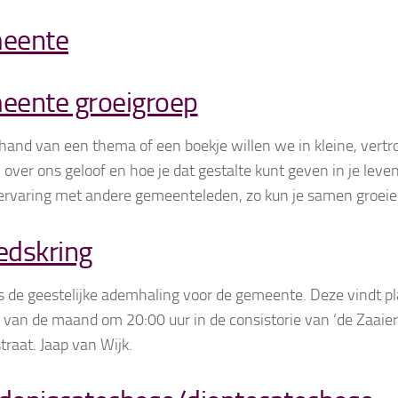
eente
eente groeigroep
hand van een thema of een boekje willen we in kleine, ver
over ons geloof en hoe je dat gestalte kunt geven in je leven.
ervaring met andere gemeenteleden, zo kun je samen groeien i
edskring
s de geestelijke ademhaling voor de gemeente. Deze vindt pl
 van de maand om 20:00 uur in de consistorie van ‘de Zaaier
straat. Jaap van Wijk.