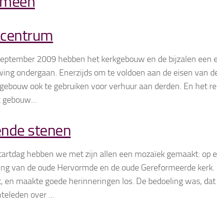
emeen
kcentrum
eptember 2009 hebben het kerkgebouw en de bijzalen een
ing ondergaan. Enerzijds om te voldoen aan de eisen van dez
gebouw ook te gebruiken voor verhuur aan derden. En het re
t gebouw...
ende stenen
tartdag hebben we met zijn allen een mozaïek gemaakt: op 
ing van de oude Hervormde en de oude Gereformeerde kerk. 
t, en maakte goede herinneringen los. De bedoeling was, dat
eleden over ...