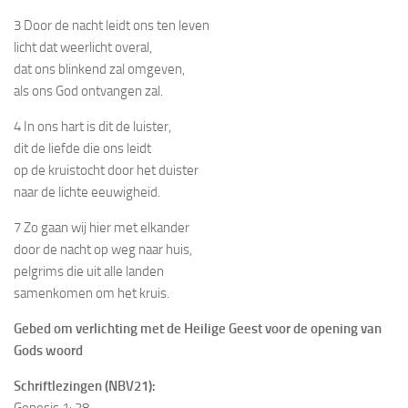
3 Door de nacht leidt ons ten leven
licht dat weerlicht overal,
dat ons blinkend zal omgeven,
als ons God ontvangen zal.
4 In ons hart is dit de luister,
dit de liefde die ons leidt
op de kruistocht door het duister
naar de lichte eeuwigheid.
7 Zo gaan wij hier met elkander
door de nacht op weg naar huis,
pelgrims die uit alle landen
samenkomen om het kruis.
Gebed om verlichting met de Heilige Geest voor de opening van
Gods woord
Schriftlezingen (NBV21):
Genesis 1: 28