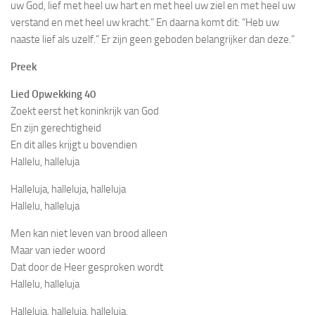
uw God, lief met heel uw hart en met heel uw ziel en met heel uw
verstand en met heel uw kracht.” En daarna komt dit: “Heb uw
naaste lief als uzelf.” Er zijn geen geboden belangrijker dan deze.”
Preek
Lied Opwekking 40
Zoekt eerst het koninkrijk van God
En zijn gerechtigheid
En dit alles krijgt u bovendien
Hallelu, halleluja
Halleluja, halleluja, halleluja
Hallelu, halleluja
Men kan niet leven van brood alleen
Maar van ieder woord
Dat door de Heer gesproken wordt
Hallelu, halleluja
Halleluja, halleluja, halleluja,