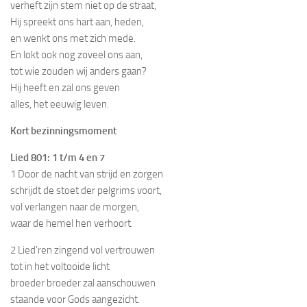
verheft zijn stem niet op de straat,
Hij spreekt ons hart aan, heden,
en wenkt ons met zich mede.
En lokt ook nog zoveel ons aan,
tot wie zouden wij anders gaan?
Hij heeft en zal ons geven
alles, het eeuwig leven.
Kort bezinningsmoment
Lied 801: 1 t/m 4 en 7
1 Door de nacht van strijd en zorgen
schrijdt de stoet der pelgrims voort,
vol verlangen naar de morgen,
waar de hemel hen verhoort.
2 Lied’ren zingend vol vertrouwen
tot in het voltooide licht
broeder broeder zal aanschouwen
staande voor Gods aangezicht.