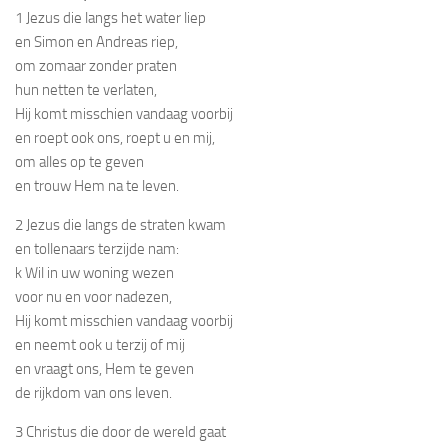
1 Jezus die langs het water liep
en Simon en Andreas riep,
om zomaar zonder praten
hun netten te verlaten,
Hij komt misschien vandaag voorbij
en roept ook ons, roept u en mij,
om alles op te geven
en trouw Hem na te leven.
2 Jezus die langs de straten kwam
en tollenaars terzijde nam:
k Wil in uw woning wezen
voor nu en voor nadezen,
Hij komt misschien vandaag voorbij
en neemt ook u terzij of mij
en vraagt ons, Hem te geven
de rijkdom van ons leven.
3 Christus die door de wereld gaat