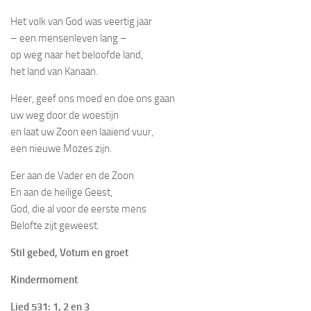
Het volk van God was veertig jaar
– een mensenleven lang –
op weg naar het beloofde land,
het land van Kanaän.
Heer, geef ons moed en doe ons gaan
uw weg door de woestijn
en laat uw Zoon een laaiend vuur,
een nieuwe Mozes zijn.
Eer aan de Vader en de Zoon
En aan de heilige Geest,
God, die al voor de eerste mens
Belofte zijt geweest.
Stil gebed, Votum en groet
Kindermoment
Lied 531: 1, 2 en 3