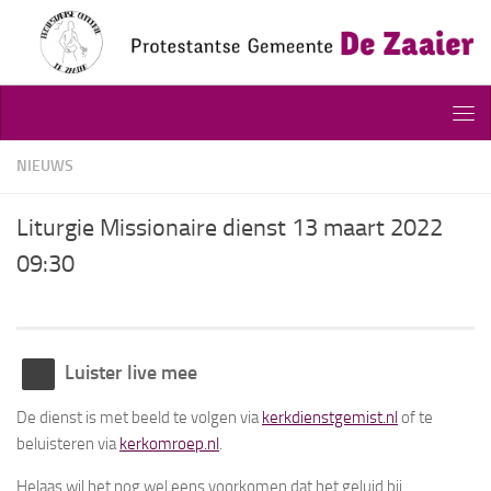
Doorgaan naar inhoud
NIEUWS
Liturgie Missionaire dienst 13 maart 2022
09:30
Luister live mee
De dienst is met beeld te volgen via
kerkdienstgemist.nl
of te
beluisteren via
kerkomroep.nl
.
Helaas wil het nog wel eens voorkomen dat het geluid bij