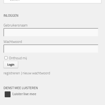
INLOGGEN
Gebruikersnaam
Wachtwoord
Onthoud mij
registreren
|
nieuw wachtwoord
DIENST MEE LUISTEREN
Luister live mee