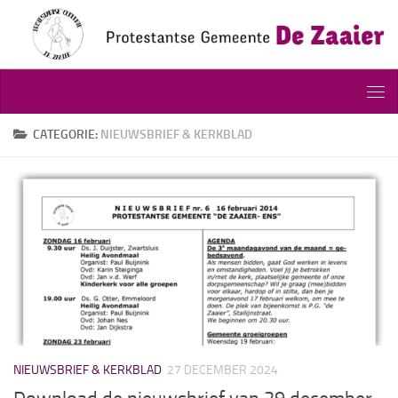
Doorgaan naar inhoud
CATEGORIE:
NIEUWSBRIEF & KERKBLAD
NIEUWSBRIEF & KERKBLAD
27 DECEMBER 2024