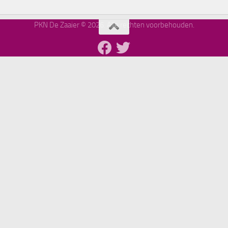
PKN De Zaaier © 2026. Alle rechten voorbehouden.