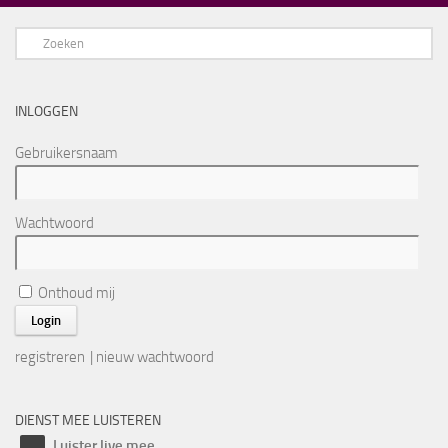
INLOGGEN
Gebruikersnaam
Wachtwoord
Onthoud mij
registreren
|
nieuw wachtwoord
DIENST MEE LUISTEREN
Luister live mee