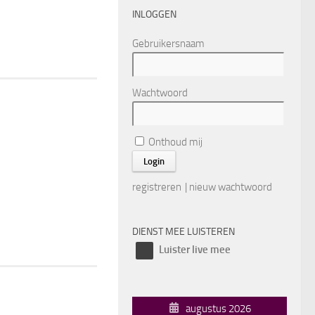
INLOGGEN
Gebruikersnaam
Wachtwoord
Onthoud mij
registreren
|
nieuw wachtwoord
DIENST MEE LUISTEREN
Luister live mee
augustus 2026