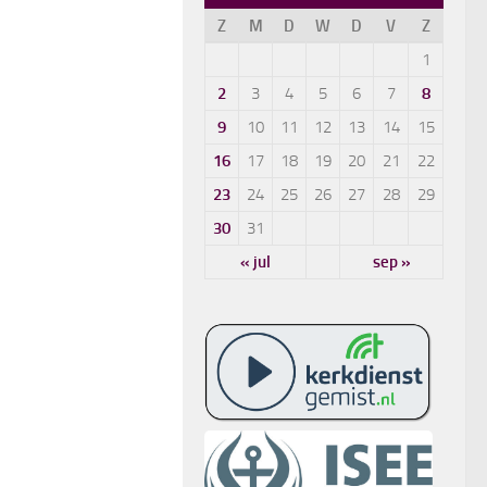
Z
M
D
W
D
V
Z
1
2
3
4
5
6
7
8
9
10
11
12
13
14
15
16
17
18
19
20
21
22
23
24
25
26
27
28
29
30
31
« jul
sep »