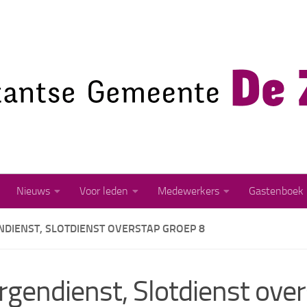
Nieuws
Voor leden
Medewerkers
Gastenboek
DIENST, SLOTDIENST OVERSTAP GROEP 8
gendienst, Slotdienst ove