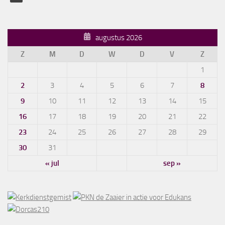
augustus 2026
Z
M
D
W
D
V
Z
1
2
3
4
5
6
7
8
9
10
11
12
13
14
15
16
17
18
19
20
21
22
23
24
25
26
27
28
29
30
31
« jul
sep »