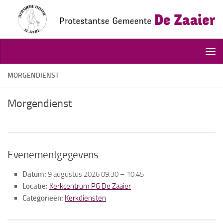
Doorgaan naar inhoud
MORGENDIENST
Morgendienst
Evenementgegevens
Datum:
9 augustus 2026 09:30
–
10:45
Locatie:
Kerkcentrum PG De Zaaier
Categorieën:
Kerkdiensten