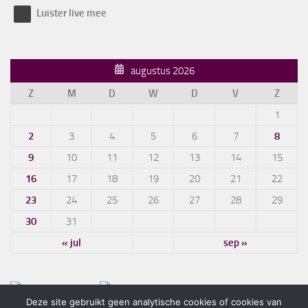
Luister live mee
augustus 2026
Z
M
D
W
D
V
Z
1
2
3
4
5
6
7
8
9
10
11
12
13
14
15
16
17
18
19
20
21
22
23
24
25
26
27
28
29
30
31
« jul
sep »
Deze site gebruikt geen analytische cookies of cookies van