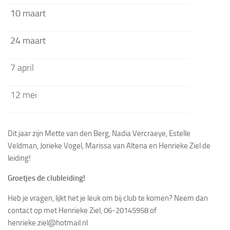
10 maart
24 maart
7 april
12 mei
Dit jaar zijn Mette van den Berg, Nadia Vercraeye, Estelle
Veldman, Jorieke Vogel, Marissa van Altena en Henrieke Ziel de
leiding!
Groetjes de clubleiding!
Heb je vragen, lijkt het je leuk om bij club te komen? Neem dan
contact op met Henrieke Ziel, 06-20145958 of
henrieke.ziel@hotmail.nl