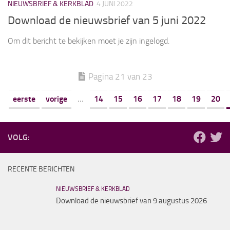
NIEUWSBRIEF & KERKBLAD
4 JUNI 2022
Download de nieuwsbrief van 5 juni 2022
Om dit bericht te bekijken moet je zijn ingelogd.
Pagina 21 van 23
eerste
vorige
...
14
15
16
17
18
19
20
VOLG:
RECENTE BERICHTEN
NIEUWSBRIEF & KERKBLAD
Download de nieuwsbrief van 9 augustus 2026