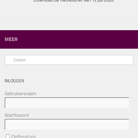
Download de nieuwsbrief van 12 juli 2026
MEER
INLOGGEN
Gebruikersnaam
Wachtwoord
Onthoud mij