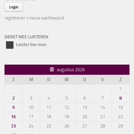
registreren
|
nieuw wachtwoord
DIENST MEE LUISTEREN
Luister live mee
augustus 2026
Z
M
D
W
D
V
Z
1
2
3
4
5
6
7
8
9
10
11
12
13
14
15
16
17
18
19
20
21
22
23
24
25
26
27
28
29