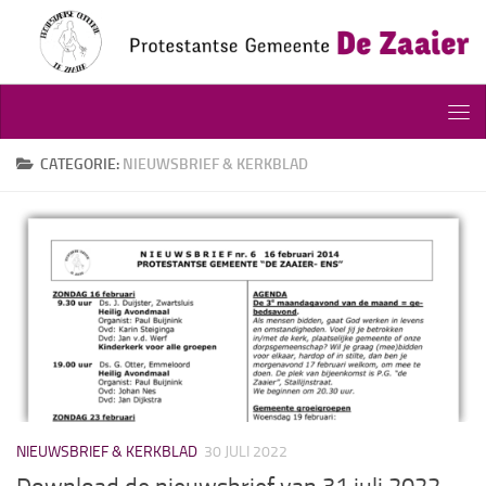
Doorgaan naar inhoud
CATEGORIE:
NIEUWSBRIEF & KERKBLAD
NIEUWSBRIEF & KERKBLAD
30 JULI 2022