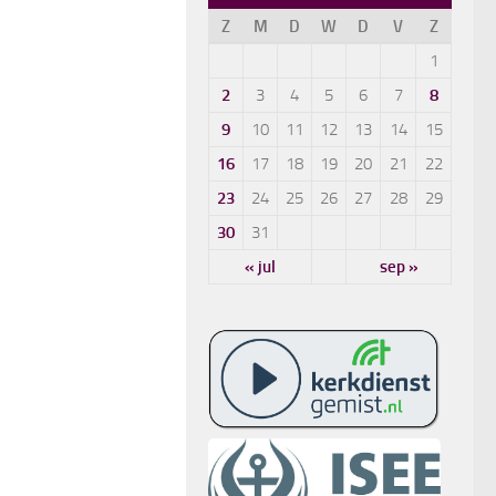
Z
M
D
W
D
V
Z
1
2
3
4
5
6
7
8
9
10
11
12
13
14
15
16
17
18
19
20
21
22
23
24
25
26
27
28
29
30
31
« jul
sep »