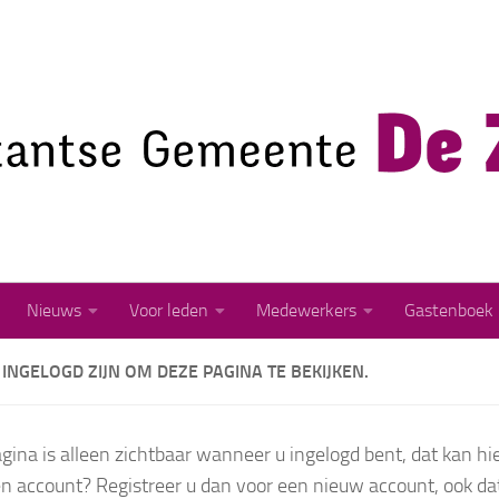
Nieuws
Voor leden
Medewerkers
Gastenboek
INGELOGD ZIJN OM DEZE PAGINA TE BEKIJKEN.
gina is alleen zichtbaar wanneer u ingelogd bent, dat kan hie
n account? Registreer u dan voor een nieuw account, ook dat