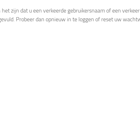
 het zijn dat u een verkeerde gebruikersnaam of een verke
gevuld. Probeer dan opnieuw in te loggen of reset uw wacht